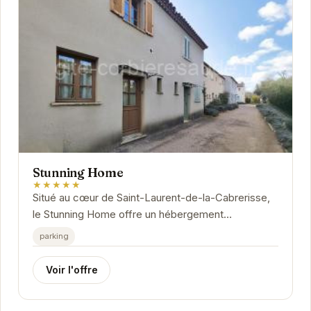
Stunning Home
★★★★★
Situé au cœur de Saint-Laurent-de-la-Cabrerisse,
le Stunning Home offre un hébergement
exceptionnel. Avec son atmosphère chaleureuse et
parking
ses...
Voir l'offre