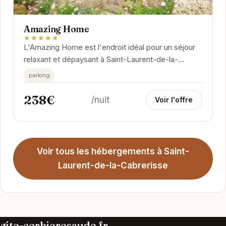
Amazing Home
★★★★★
L'Amazing Home est l'endroit idéal pour un séjour
relaxant et dépaysant à Saint-Laurent-de-la-
Cabrerisse.
parking
238€
/nuit
Voir l'offre
Voir tous les hébergements à Saint-
Laurent-de-la-Cabrerisse
gite-corbieresaude.fr