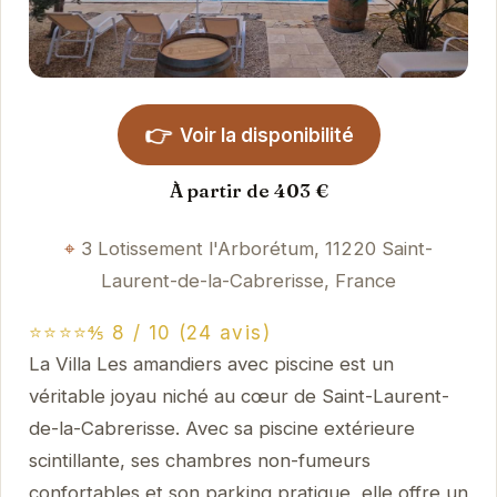
👉
Voir la disponibilité
À partir de 403 €
3 Lotissement l'Arborétum, 11220 Saint-
Laurent-de-la-Cabrerisse, France
⭐⭐⭐⭐⅘ 8 / 10 (24 avis)
La Villa Les amandiers avec piscine est un
véritable joyau niché au cœur de Saint-Laurent-
de-la-Cabrerisse. Avec sa piscine extérieure
scintillante, ses chambres non-fumeurs
confortables et son parking pratique, elle offre un