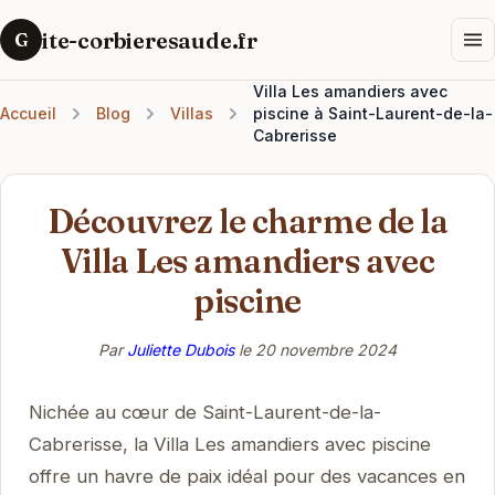
ite-corbieresaude.fr
G
Villa Les amandiers avec
Accueil
Blog
Villas
piscine à Saint-Laurent-de-la-
Cabrerisse
Découvrez le charme de la
Villa Les amandiers avec
piscine
Par
Juliette Dubois
le
20 novembre 2024
Nichée au cœur de Saint-Laurent-de-la-
Cabrerisse, la Villa Les amandiers avec piscine
offre un havre de paix idéal pour des vacances en