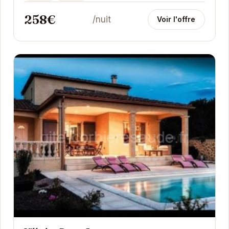
258€
/nuit
Voir l'offre