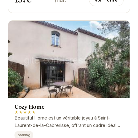
Cozy Home
★★★★★
Beautiful Home est un véritable joyau à Saint-
Laurent-de-la-Cabrerisse, offrant un cadre idéal
pour une escapade relaxante.
parking