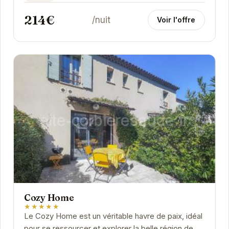
214€
/nuit
Voir l'offre
Cozy Home
★★★★★
Le Cozy Home est un véritable havre de paix, idéal
pour se ressourcer et explorer la belle région de