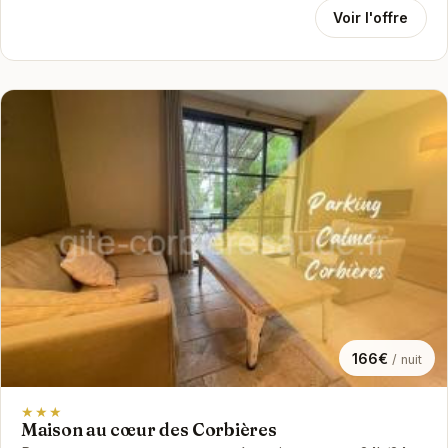
Voir l'offre
166€
/ nuit
★★★
Maison au cœur des Corbières