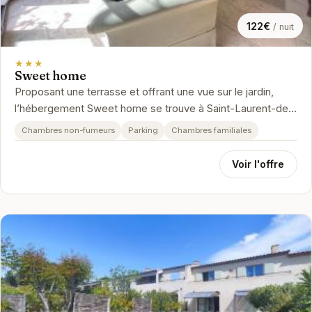
122€
/ nuit
★★★
Sweet home
Proposant une terrasse et offrant une vue sur le jardin,
l’hébergement Sweet home se trouve à Saint-Laurent-de-
la-Cabrerisse, à re...
Chambres non-fumeurs
Parking
Chambres familiales
Voir l'offre