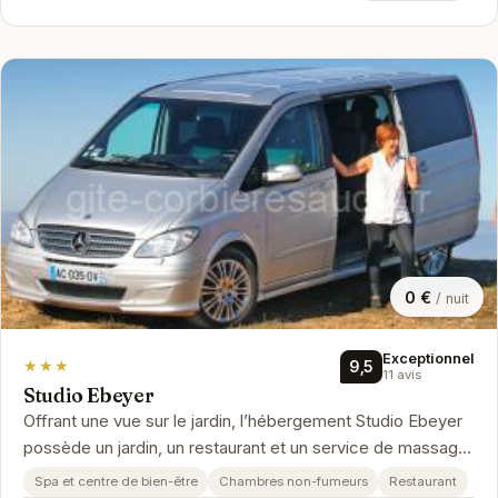
0 €
/ nuit
Exceptionnel
★★★
9,5
11 avis
Studio Ebeyer
Offrant une vue sur le jardin, l’hébergement Studio Ebeyer
possède un jardin, un restaurant et un service de massage,
à environ 21…
Spa et centre de bien-être
Chambres non-fumeurs
Restaurant