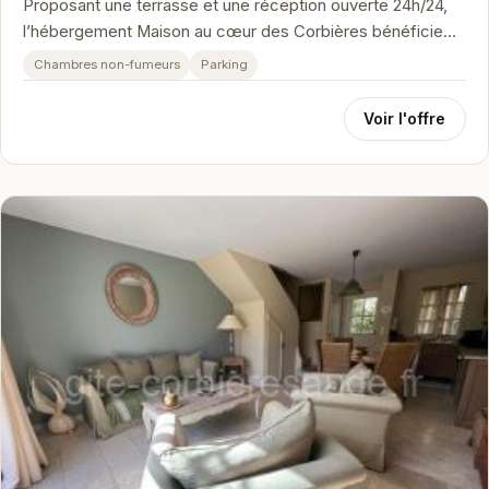
Proposant une terrasse et une réception ouverte 24h/24,
l’hébergement Maison au cœur des Corbières bénéficie
d’un emplacement de c...
Chambres non-fumeurs
Parking
Voir l'offre