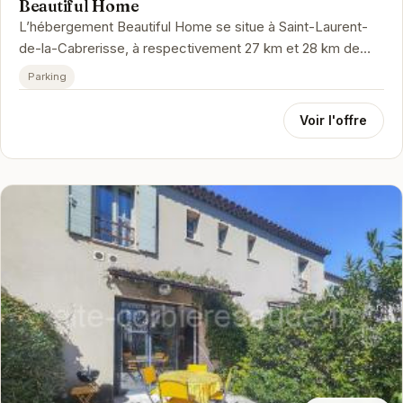
Beautiful Home
L’hébergement Beautiful Home se situe à Saint-Laurent-
de-la-Cabrerisse, à respectivement 27 km et 28 km de
ces lieux d’intérêt : T...
Parking
Voir l'offre