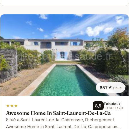
657 €
/ nuit
Fabuleux
★★★
8,5
59 969 avis
Awesome Home In Saint-Laurent-De-La-Ca
Situé à Saint-Laurent-de-la-Cabrerisse, l’hébergement
Awesome Home In Saint-Laurent-De-La-Ca propose une