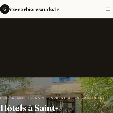
ite-corbieresaude.fr
G
HÉBERGEMENTS À SAINT-LAURENT-DE-LA-CABRERISSE
Hôtels à Saint-