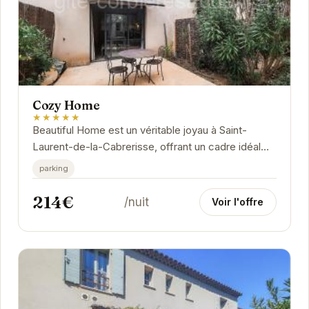
Cozy Home
★★★★★
Beautiful Home est un véritable joyau à Saint-
Laurent-de-la-Cabrerisse, offrant un cadre idéal
pour une escapade relaxante.
parking
214€
/nuit
Voir l'offre