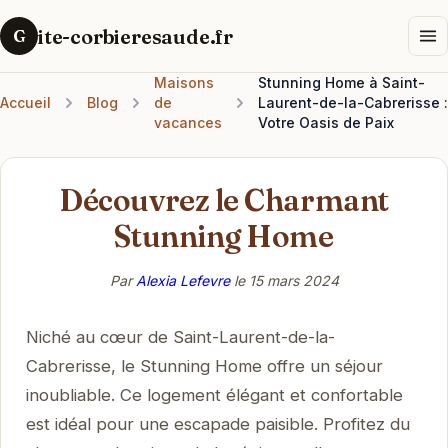
ite-corbieresaude.fr
G
Maisons
Stunning Home à Saint-
Accueil
Blog
de
Laurent-de-la-Cabrerisse :
vacances
Votre Oasis de Paix
Découvrez le Charmant
Stunning Home
Par
Alexia Lefevre
le
15 mars 2024
Niché au cœur de Saint-Laurent-de-la-
Cabrerisse, le Stunning Home offre un séjour
inoubliable. Ce logement élégant et confortable
est idéal pour une escapade paisible. Profitez du