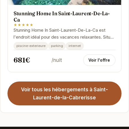
Stunning Home In Saint-Laurent-De-La-
Ca
★★★★★
Stunning Home In Saint-Laurent-De-La-Ca est
l'endroit idéal pour des vacances relaxantes. Situé
dans le charmant village de...
piscine-exterieure
parking
internet
681€
/nuit
Voir l'offre
Voir tous les hébergements à Saint-
Laurent-de-la-Cabrerisse