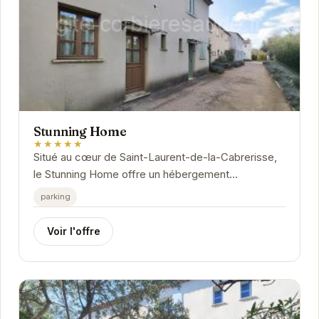
Stunning Home
★★★★★
Situé au cœur de Saint-Laurent-de-la-Cabrerisse,
le Stunning Home offre un hébergement
exceptionnel. Avec son atmosphère chaleureuse et
parking
ses...
Voir l'offre