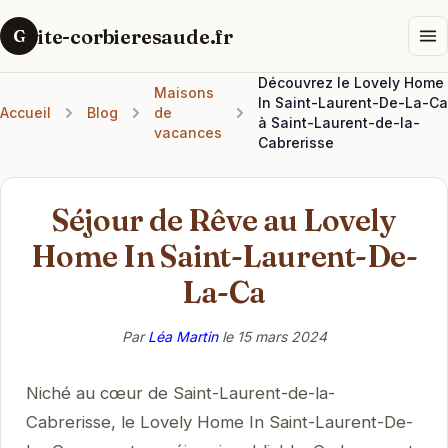
ite-corbieresaude.fr
G
Découvrez le Lovely Home
Maisons
In Saint-Laurent-De-La-Ca
Accueil
Blog
de
à Saint-Laurent-de-la-
vacances
Cabrerisse
Séjour de Rêve au Lovely
Home In Saint-Laurent-De-
La-Ca
Par
Léa Martin
le
15 mars 2024
Niché au cœur de Saint-Laurent-de-la-
Cabrerisse, le Lovely Home In Saint-Laurent-De-