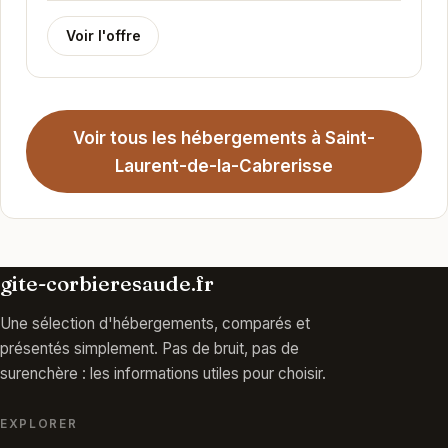
Voir l'offre
Voir tous les hébergements à Saint-
Laurent-de-la-Cabrerisse
gite-corbieresaude.fr
Une sélection d'hébergements, comparés et
présentés simplement. Pas de bruit, pas de
surenchère : les informations utiles pour choisir.
EXPLORER