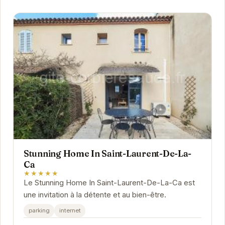
Stunning Home In Saint-Laurent-De-La-
Ca
★★★★★
Le Stunning Home In Saint-Laurent-De-La-Ca est
une invitation à la détente et au bien-être.
parking
internet