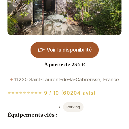
👉
Voir la disponibilité
À partir de 234 €
11220 Saint-Laurent-de-la-Cabrerisse, France
⭐⭐⭐⭐⭐⭐⭐⭐⭐ 9 / 10 (60204 avis)
Parking
Équipements clés :