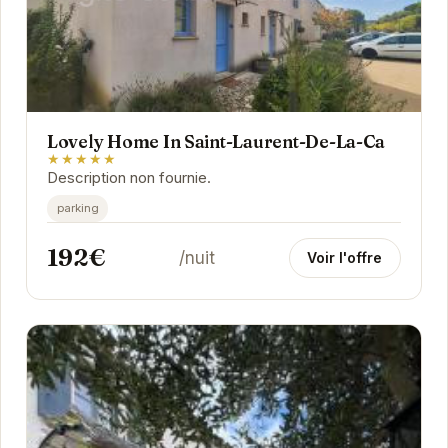
Lovely Home In Saint-Laurent-De-La-Ca
★★★★★
Description non fournie.
parking
192€
/nuit
Voir l'offre