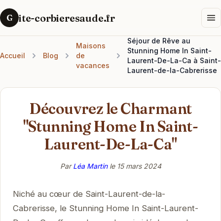
ite-corbieresaude.fr
G
Séjour de Rêve au
Maisons
Stunning Home In Saint-
Accueil
Blog
de
Laurent-De-La-Ca à Saint-
vacances
Laurent-de-la-Cabrerisse
Découvrez le Charmant
"Stunning Home In Saint-
Laurent-De-La-Ca"
Par
Léa Martin
le
15 mars 2024
Niché au cœur de Saint-Laurent-de-la-
Cabrerisse, le Stunning Home In Saint-Laurent-