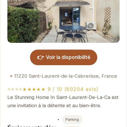
👉
Voir la disponibilité
11220 Saint-Laurent-de-la-Cabrerisse, France
⭐⭐⭐⭐★★★★★ 9 / 10 (60204 avis)
Le Stunning Home In Saint-Laurent-De-La-Ca est
une invitation à la détente et au bien-être.
Parking