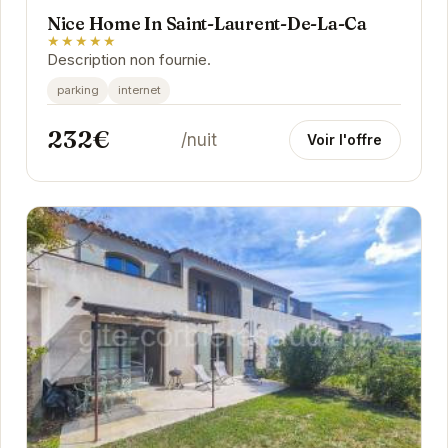
Nice Home In Saint-Laurent-De-La-Ca
★★★★★
Description non fournie.
parking
internet
232€
/nuit
Voir l'offre