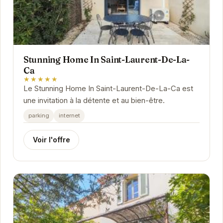
Stunning Home In Saint-Laurent-De-La-
Ca
★★★★★
Le Stunning Home In Saint-Laurent-De-La-Ca est
une invitation à la détente et au bien-être.
parking
internet
Voir l'offre