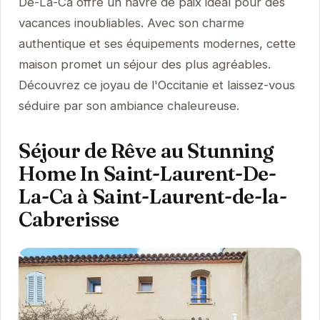
De-La-Ca offre un havre de paix idéal pour des
vacances inoubliables. Avec son charme
authentique et ses équipements modernes, cette
maison promet un séjour des plus agréables.
Découvrez ce joyau de l'Occitanie et laissez-vous
séduire par son ambiance chaleureuse.
Séjour de Rêve au Stunning
Home In Saint-Laurent-De-
La-Ca à Saint-Laurent-de-la-
Cabrerisse