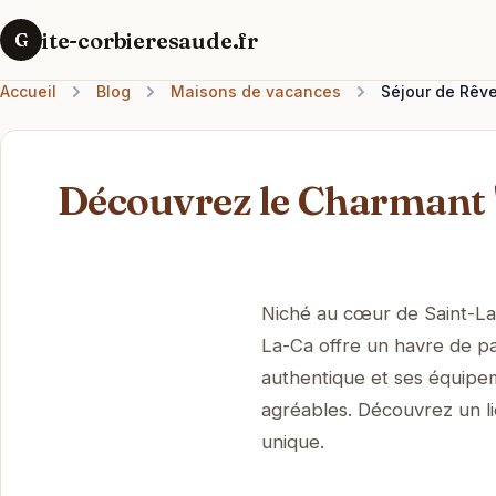
ite-corbieresaude.fr
G
Accueil
Blog
Maisons de vacances
Séjour de Rêv
Découvrez le Charmant
Niché au cœur de Saint-La
La-Ca offre un havre de pa
authentique et ses équipe
agréables. Découvrez un li
unique.