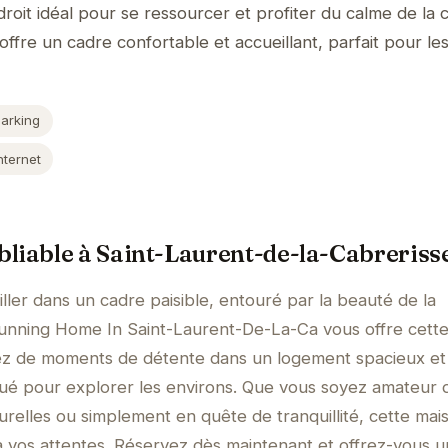
roit idéal pour se ressourcer et profiter du calme de la
fre un cadre confortable et accueillant, parfait pour les
Parking
nternet
liable à Saint-Laurent-de-la-Cabreriss
ller dans un cadre paisible, entouré par la beauté de la
unning Home In Saint-Laurent-De-La-Ca vous offre cett
tez de moments de détente dans un logement spacieux et
tué pour explorer les environs. Que vous soyez amateur 
urelles ou simplement en quête de tranquillité, cette mai
 vos attentes. Réservez dès maintenant et offrez-vous u