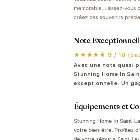
mémorable. Laissez-vous ch
créez des souvenirs précie
Note Exceptionnell
★★★★★
9 / 10 (ba
Avec une note quasi p
Stunning Home In Sain
exceptionnelle. Un gag
Équipements et Con
Stunning Home In Saint-L
votre bien-être. Profitez d
de votre séjour à Saint-L