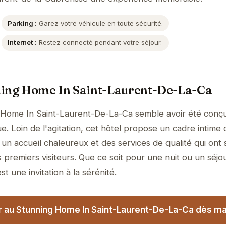
Parking :
Garez votre véhicule en toute sécurité.
Internet :
Restez connecté pendant votre séjour.
ning Home In Saint-Laurent-De-La-Ca
 Home In Saint-Laurent-De-La-Ca semble avoir été conç
e. Loin de l'agitation, cet hôtel propose un cadre intime 
un accueil chaleureux et des services de qualité qui ont 
 premiers visiteurs. Que ce soit pour une nuit ou un séjo
t une invitation à la sérénité.
r au Stunning Home In Saint-Laurent-De-La-Ca dès ma