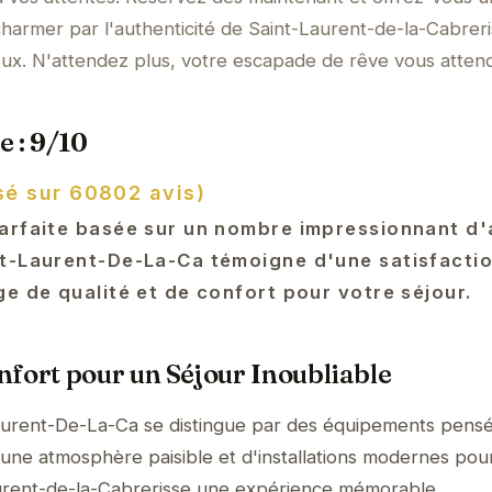
armer par l'authenticité de Saint-Laurent-de-la-Cabreri
ux. N'attendez plus, votre escapade de rêve vous attend
e : 9/10
sé sur 60802 avis)
arfaite basée sur un nombre impressionnant d'a
t-Laurent-De-La-Ca témoigne d'une satisfactio
e de qualité et de confort pour votre séjour.
fort pour un Séjour Inoubliable
aurent-De-La-Ca se distingue par des équipements pens
'une atmosphère paisible et d'installations modernes pour
aurent-de-la-Cabrerisse une expérience mémorable.