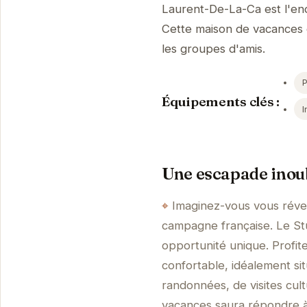
Laurent-De-La-Ca est l'end
Cette maison de vacances of
les groupes d'amis.
Équipements clés :
I
Une escapade inoub
Imaginez-vous vous révei
campagne française. Le St
opportunité unique. Profi
confortable, idéalement si
randonnées, de visites cult
vacances saura répondre à