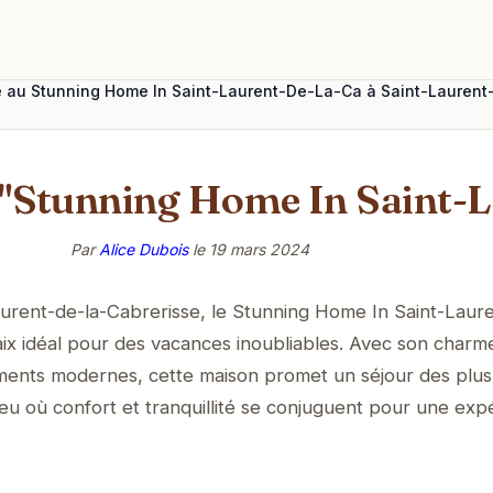
e au Stunning Home In Saint-Laurent-De-La-Ca à Saint-Laurent
 "Stunning Home In Saint-
Par
Alice Dubois
le
19 mars 2024
urent-de-la-Cabrerisse, le Stunning Home In Saint-Laur
ix idéal pour des vacances inoubliables. Avec son charm
ments modernes, cette maison promet un séjour des plus
eu où confort et tranquillité se conjuguent pour une exp