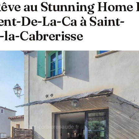
Rêve au Stunning Home 
ent-De-La-Ca à Saint-
-la-Cabrerisse