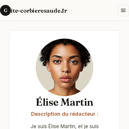
ite-corbieresaude.fr
G
Élise Martin
Description du rédacteur :
Je suis Élise Martin, et je suis